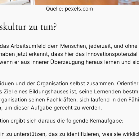
Quelle: pexels.com
skultur zu tun?
das Arbeitsumfeld dem Menschen, jederzeit, und ohne d
haben jetzt erkannt, dass hier das Innovationspotenzial
enn er aus innerer Überzeugung heraus lernen und sich
ividuen und der Organisation selbst zusammen. Orientie
Ziel eines Bildungshauses ist, seine Lernenden bestmög
 Organisation seinen Fachkräften, sich laufend in den F
en, um dieser Aufgabe gerecht zu werden.
tion ergibt sich daraus die folgende Kernaufgabe:
n zu unterstützen, das zu identifizieren, was sie wirklic