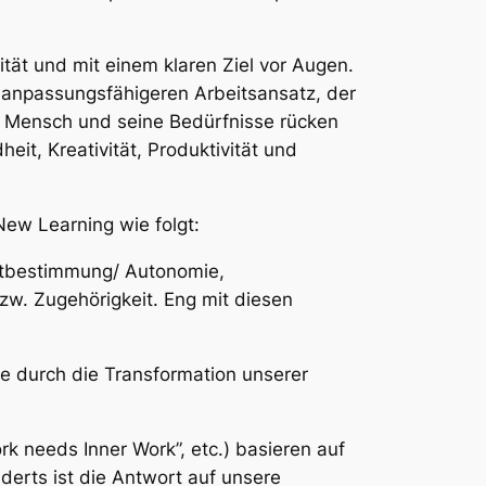
ät und mit einem klaren Ziel vor Augen.
 anpassungsfähigeren Arbeitsansatz, der
r Mensch und seine Bedürfnisse rücken
it, Kreativität, Produktivität und
New Learning
wie folgt:
bstbestimmung/ Autonomie,
zw. Zugehörigkeit. Eng mit diesen
e durch die Transformation unserer
ork needs Inner Work”, etc.) basieren auf
erts ist die Antwort auf unsere