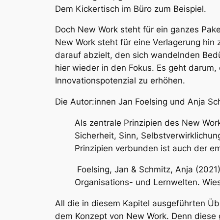
Dem Kickertisch im Büro zum Beispiel.
Doch New Work steht für ein ganzes Pake
New Work steht für eine Verlagerung hin
darauf abzielt, den sich wandelnden Be
hier wieder in den Fokus. Es geht darum, 
Innovationspotenzial zu erhöhen.
Die Autor:innen Jan Foelsing und Anja S
Als zentrale Prinzipien des New Wor
Sicherheit, Sinn, Selbstverwirklich
Prinzipien verbunden ist auch der em
Foelsing, Jan & Schmitz, Anja (2021
Organisations- und Lernwelten
. Wie
All die in diesem Kapitel ausgeführten Übe
dem Konzept von New Work. Denn diese ge