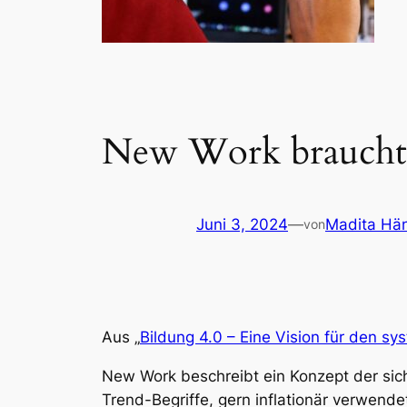
New Work braucht
Juni 3, 2024
—
Madita Hä
von
Aus „
Bildung 4.0 – Eine Vision für den s
New Work beschreibt ein Konzept der sich 
Trend-Begriffe, gern inflationär verwende