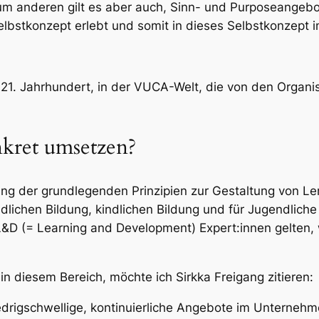
 Zum anderen gilt es aber auch, Sinn- und Purposeangeb
lbstkonzept erlebt und somit in dieses Selbstkonzept i
21. Jahrhundert, in der VUCA-Welt, die von den Organi
onkret umsetzen?
ng der grundlegenden Prinzipien zur Gestaltung von Le
dlichen Bildung, kindlichen Bildung und für Jugendlic
L&D (= Learning and Development) Expert:innen gelten, 
in diesem Bereich, möchte ich Sirkka Freigang zitieren:
iedrigschwellige, kontinuierliche Angebote im Unterne