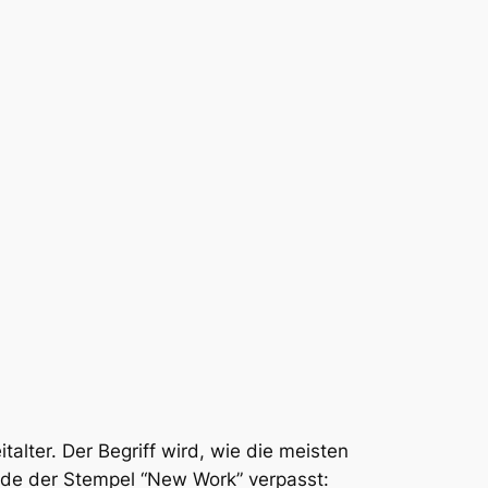
alter. Der Begriff wird, wie die meisten
hode der Stempel “New Work” verpasst: