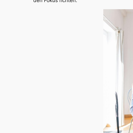
den Fokus richten.