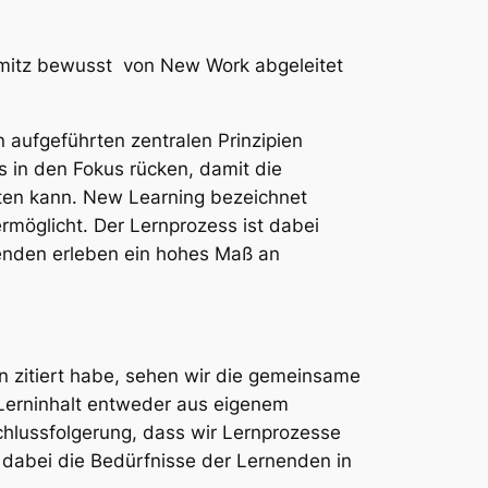
hmitz bewusst von
New Work
abgeleitet
aufgeführten zentralen Prinzipien
 in den Fokus rücken, damit die
sten kann. New Learning bezeichnet
rmöglicht. Der Lernprozess ist dabei
enden erleben ein hohes Maß an
n
zitiert habe, sehen wir die gemeinsame
 Lerninhalt entweder aus eigenem
Schlussfolgerung, dass wir Lernprozesse
 dabei die Bedürfnisse der Lernenden in