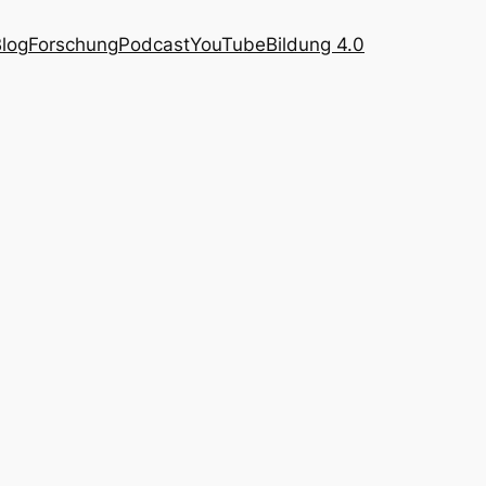
log
Forschung
Podcast
YouTube
Bildung 4.0