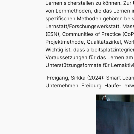
Lernen sicherstellen zu können. Zur
von Lernmethoden, die das Lernen im
spezifischen Methoden gehören beisp
Lernstatt/Forschungswerkstatt, Mas
(ESN), Communities of Practice (Co
Projektmethode, Qualitätszirkel, Wo
Wichtig ist, dass arbeitsplatzintegr
Voraussetzungen für das Lernen am A
Unterstützungsformate für Lernaktivi
Freigang, Sirkka (2024):
Smart Lear
Unternehmen
. Freiburg: Haufe-Lex