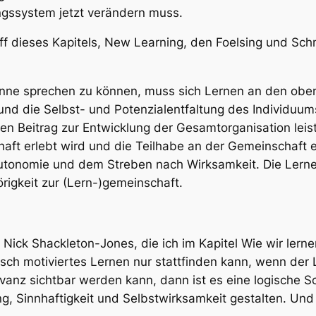
ngssystem jetzt verändern muss.
f dieses Kapitels,
New Learning
, den Foelsing und Sc
ne sprechen zu können, muss sich Lernen an den oben 
nd die Selbst- und Potenzialentfaltung des Individuums
nen Beitrag zur Entwicklung der Gesamtorganisation lei
aft erlebt wird und die Teilhabe an der Gemeinschaft e
utonomie und dem Streben nach Wirksamkeit. Die Lern
igkeit zur (Lern-)gemeinschaft.
 Nick Shackleton-Jones, die ich im Kapitel
Wie wir lerne
isch motiviertes Lernen nur stattfinden kann, wenn der
levanz sichtbar werden kann, dann ist es eine logische 
, Sinnhaftigkeit und Selbstwirksamkeit gestalten. Und