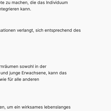
ote zu machen, die das Individuum
ntegrieren kann.
sationen verlangt, sich entsprechend des
rnräumen sowohl in der
he und junge Erwachsene, kann das
wie für alle anderen
hmen, um ein wirksames lebenslanges