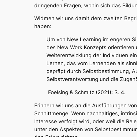
dringenden Fragen, wohin sich das Bildu
Widmen wir uns damit dem zweiten Begrif
haben:
Um von New Learning im engeren Sin
des New Work Konzepts orientieren u
Weiterentwicklung der Individuen ei
Lernen, das vom Lernenden als sinnh
geprägt durch Selbstbestimmung, A
Selbstverantwortung und die Zugehör
Foelsing & Schmitz (2021): S. 4.
Erinnern wir uns an die Ausführungen von
Schnittmenge. Wenn nachhaltiges, intrins
Interesse verfolgt wird, oder weil die Re
unter den Aspekten von Selbstbestimmung