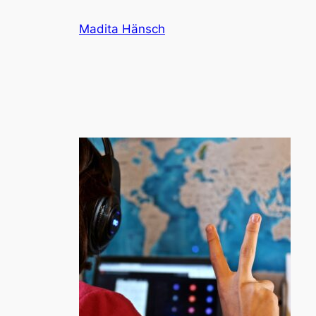
Zum
Madita Hänsch
Inhalt
springen