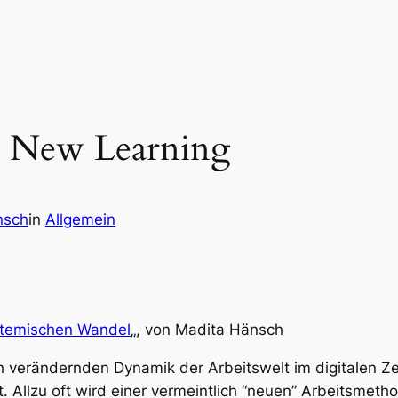
 New Learning
nsch
in
Allgemein
ystemischen Wandel
„, von Madita Hänsch
verändernden Dynamik der Arbeitswelt im digitalen Zeit
t. Allzu oft wird einer vermeintlich “neuen” Arbeitsmet