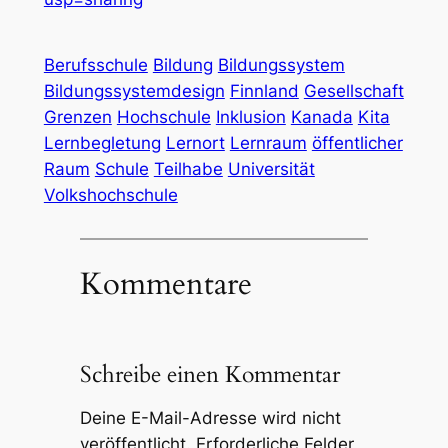
Berufsschule
Bildung
Bildungssystem
Bildungssystemdesign
Finnland
Gesellschaft
Grenzen
Hochschule
Inklusion
Kanada
Kita
Lernbegletung
Lernort
Lernraum
öffentlicher
Raum
Schule
Teilhabe
Universität
Volkshochschule
Kommentare
Schreibe einen Kommentar
Deine E-Mail-Adresse wird nicht
veröffentlicht.
Erforderliche Felder