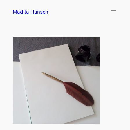
Zum
Madita Hänsch
Inhalt
springen