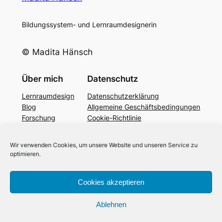
Bildungssystem- und Lernraumdesignerin
© Madita Hänsch
Über mich
Datenschutz
Lernraumdesign
Datenschutzerklärung
Blog
Allgemeine Geschäftsbedingungen
Forschung
Cookie-Richtlinie
Podcast
YouTube
Wir verwenden Cookies, um unsere Website und unseren Service zu
Bildung 4.0
optimieren.
Kontakt
Cookies akzeptieren
LinkedIn
Impressum
Ablehnen