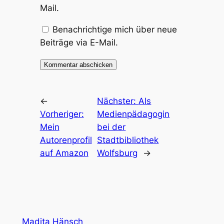
Mail.
Benachrichtige mich über neue
Beiträge via E-Mail.
←
Nächster:
Als
Vorheriger:
Medienpädagogin
Mein
bei der
Autorenprofil
Stadtbibliothek
auf Amazon
Wolfsburg
→
Madita Hänsch