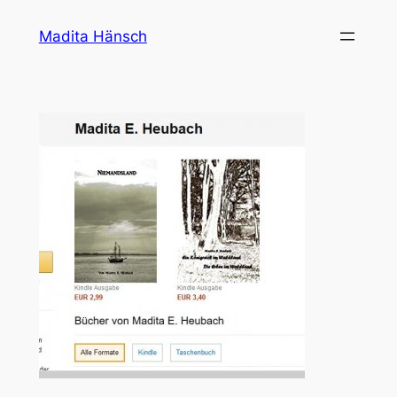
Zum
Madita Hänsch
Inhalt
springen