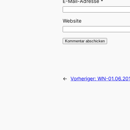
E-Mail-Adresse
*
Website
←
Vorheriger:
WN-01.06.20