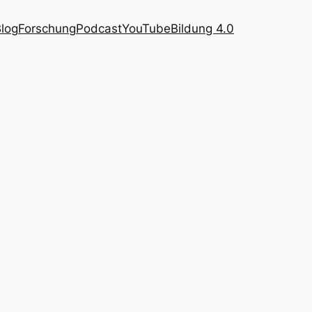
log
Forschung
Podcast
YouTube
Bildung 4.0