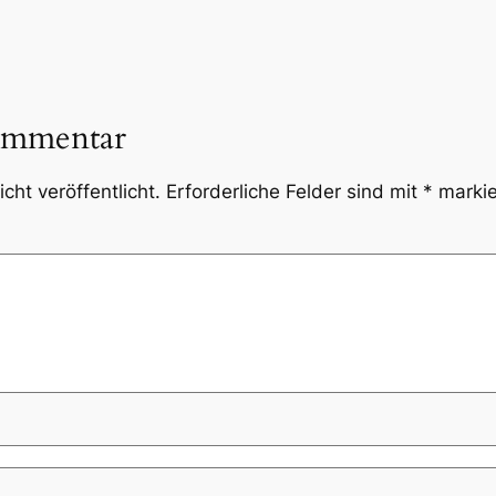
ommentar
cht veröffentlicht.
Erforderliche Felder sind mit
*
markie