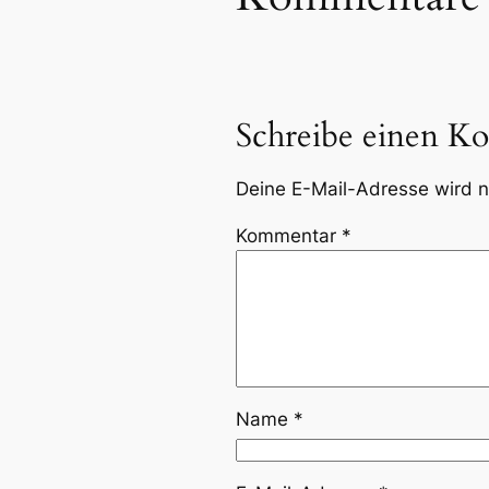
Schreibe einen K
Deine E-Mail-Adresse wird ni
Kommentar
*
Name
*