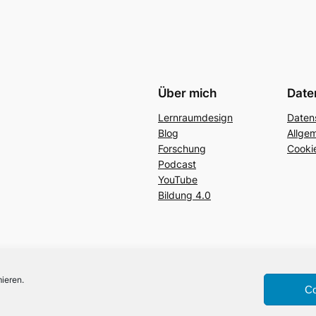
Über mich
Date
Lernraumdesign
Daten
Blog
Allge
Forschung
Cookie
Podcast
YouTube
Bildung 4.0
ieren.
Co