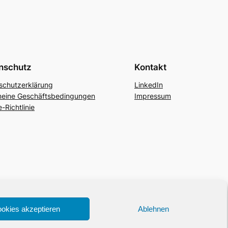
nschutz
Kontakt
schutzerklärung
LinkedIn
meine Geschäftsbedingungen
Impressum
-Richtlinie
okies akzeptieren
Ablehnen