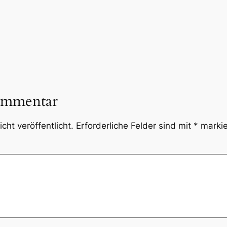
ommentar
cht veröffentlicht.
Erforderliche Felder sind mit
*
markie