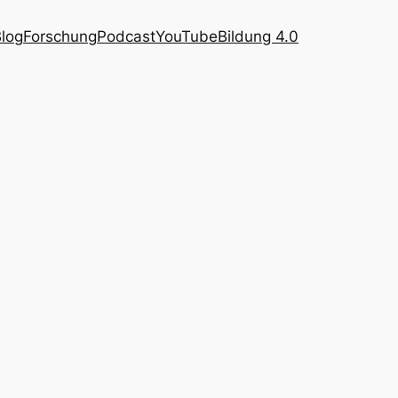
log
Forschung
Podcast
YouTube
Bildung 4.0