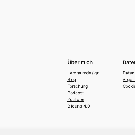
Über mich
Date
Lernraumdesign
Daten
Blog
Allge
Forschung
Cookie
Podcast
YouTube
Bildung 4.0