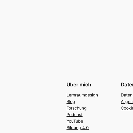
Über mich
Date
Lernraumdesign
Daten
Blog
Allge
Forschung
Cookie
Podcast
YouTube
Bildung 4.0