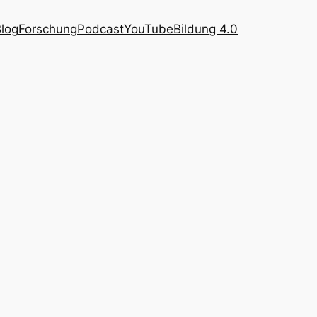
log
Forschung
Podcast
YouTube
Bildung 4.0