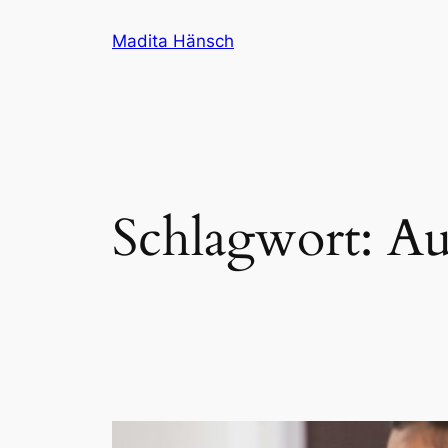
Zum
Madita Hänsch
Inhalt
springen
Schlagwort:
Au