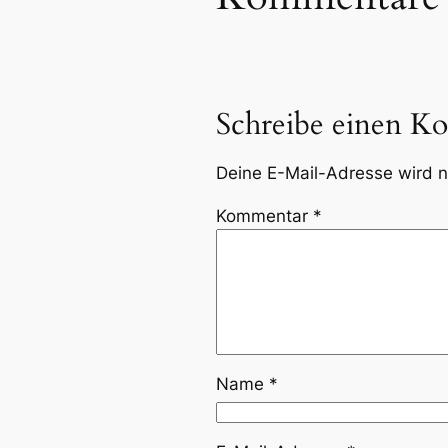
Schreibe einen K
Deine E-Mail-Adresse wird ni
Kommentar
*
Name
*