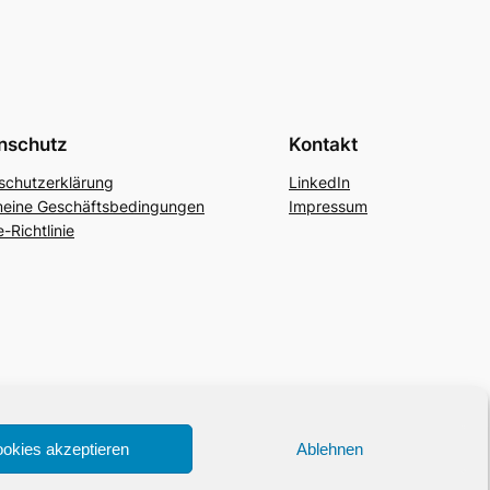
nschutz
Kontakt
schutzerklärung
LinkedIn
meine Geschäftsbedingungen
Impressum
-Richtlinie
okies akzeptieren
Ablehnen