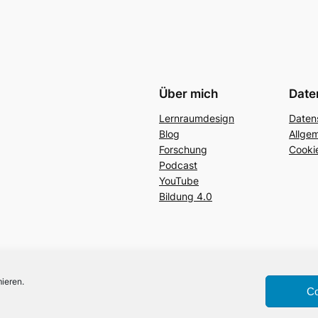
Über mich
Date
Lernraumdesign
Daten
Blog
Allge
Forschung
Cookie
Podcast
YouTube
Bildung 4.0
ieren.
Co