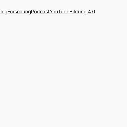
log
Forschung
Podcast
YouTube
Bildung 4.0