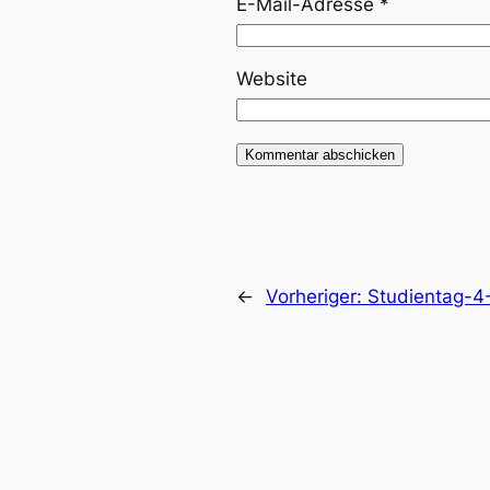
E-Mail-Adresse
*
Website
←
Vorheriger:
Studientag-4