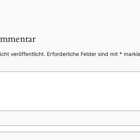
ommentar
cht veröffentlicht.
Erforderliche Felder sind mit
*
markie