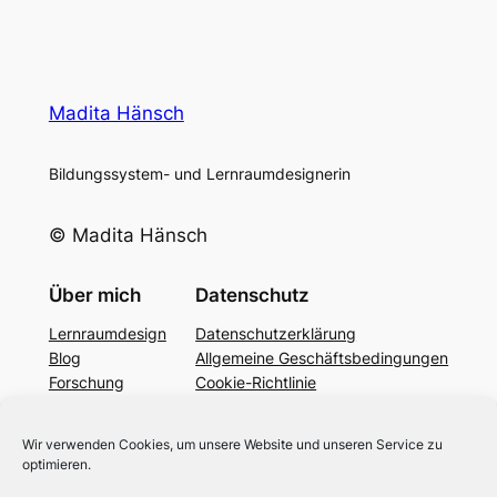
Madita Hänsch
Bildungssystem- und Lernraumdesignerin
© Madita Hänsch
Über mich
Datenschutz
Lernraumdesign
Datenschutzerklärung
Blog
Allgemeine Geschäftsbedingungen
Forschung
Cookie-Richtlinie
Podcast
YouTube
Wir verwenden Cookies, um unsere Website und unseren Service zu
Bildung 4.0
optimieren.
Kontakt