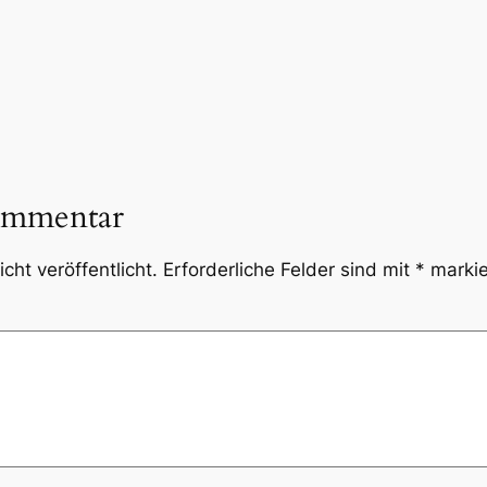
ommentar
cht veröffentlicht.
Erforderliche Felder sind mit
*
markie