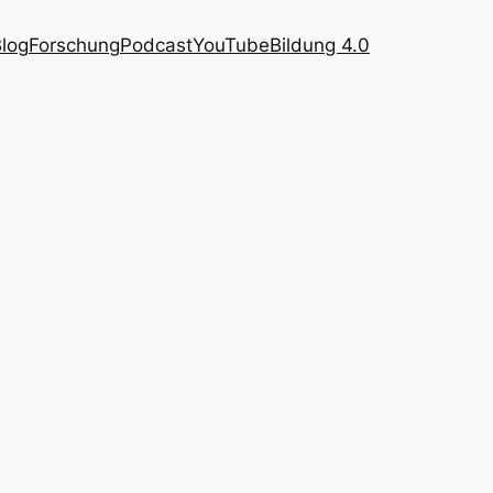
log
Forschung
Podcast
YouTube
Bildung 4.0