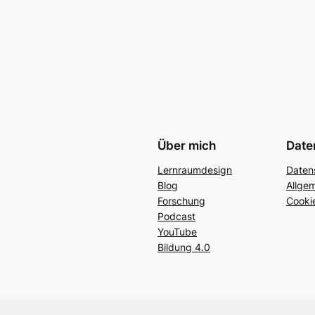
Über mich
Date
Lernraumdesign
Daten
Blog
Allge
Forschung
Cookie
Podcast
YouTube
Bildung 4.0