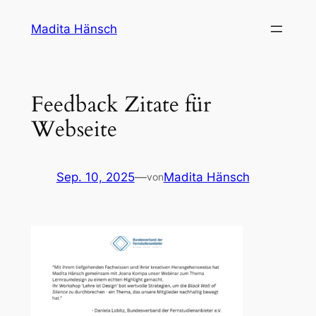
Zum
Madita Hänsch
Inhalt
springen
Feedback Zitate für
Webseite
Sep. 10, 2025
—
Madita Hänsch
von