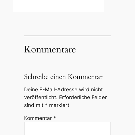
Kommentare
Schreibe einen Kommentar
Deine E-Mail-Adresse wird nicht
veröffentlicht.
Erforderliche Felder
sind mit
*
markiert
Kommentar
*