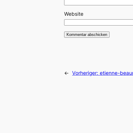
Website
←
Vorheriger:
etienne-beau