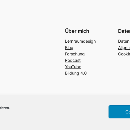
Über mich
Date
Lernraumdesign
Daten
Blog
Allge
Forschung
Cookie
Podcast
YouTube
Bildung 4.0
ieren.
Co