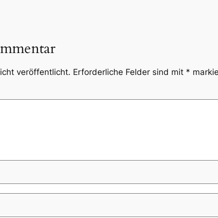
ommentar
cht veröffentlicht.
Erforderliche Felder sind mit
*
markie