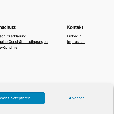
nschutz
Kontakt
schutzerklärung
LinkedIn
meine Geschäftsbedingungen
Impressum
-Richtlinie
okies akzeptieren
Ablehnen