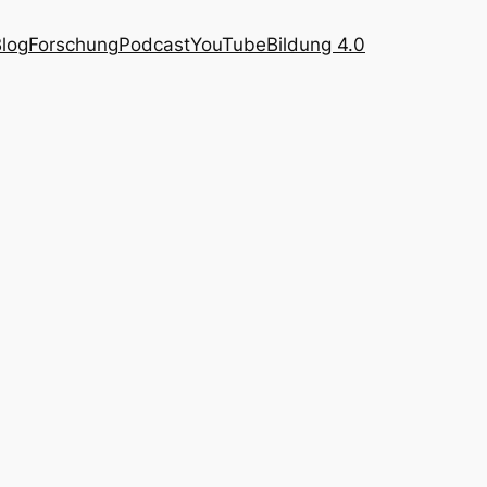
log
Forschung
Podcast
YouTube
Bildung 4.0