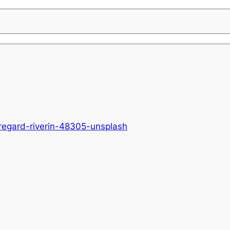
regard-riverin-48305-unsplash