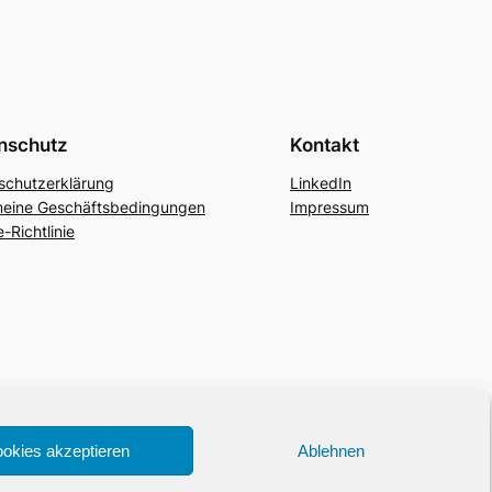
nschutz
Kontakt
schutzerklärung
LinkedIn
meine Geschäftsbedingungen
Impressum
-Richtlinie
okies akzeptieren
Ablehnen