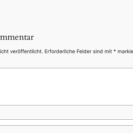
ommentar
cht veröffentlicht.
Erforderliche Felder sind mit
*
markie