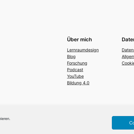
Über mich
Date
Lernraumdesign
Daten
Blog
Allge
Forschung
Cookie
Podcast
YouTube
Bildung 4.0
ieren.
Co