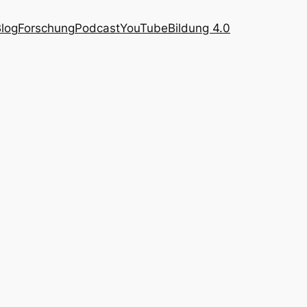
log
Forschung
Podcast
YouTube
Bildung 4.0