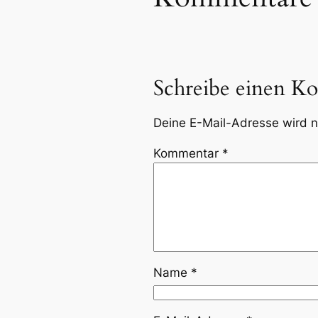
Schreibe einen K
Deine E-Mail-Adresse wird ni
Kommentar
*
Name
*