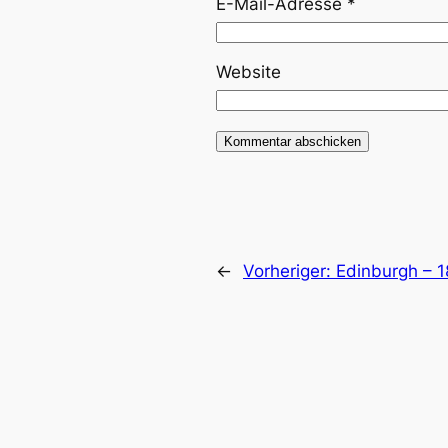
E-Mail-Adresse
*
Website
←
Vorheriger:
Edinburgh – 1