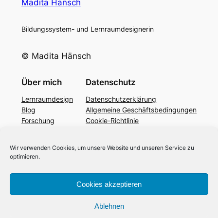
Madita Hänsch
Bildungssystem- und Lernraumdesignerin
© Madita Hänsch
Über mich
Datenschutz
Lernraumdesign
Datenschutzerklärung
Blog
Allgemeine Geschäftsbedingungen
Forschung
Cookie-Richtlinie
Podcast
YouTube
Wir verwenden Cookies, um unsere Website und unseren Service zu
Bildung 4.0
optimieren.
Kontakt
Cookies akzeptieren
LinkedIn
Impressum
Ablehnen