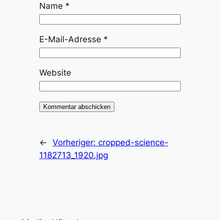
Name
*
E-Mail-Adresse
*
Website
←
Vorheriger:
cropped-science-
1182713_1920.jpg