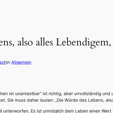
s, also alles Lebendigem, 
sch
in
Allgemein
 ist unantastbar“ ist richtig, aber unvollständig und 
t. Sie muss daher lauten: „Die Würde des Lebens, also
eil unterworfen. Es ist unmöglich dem Leben einen Wert