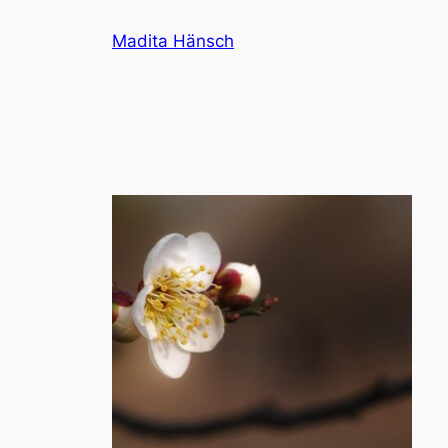
Zum
Madita Hänsch
Inhalt
springen