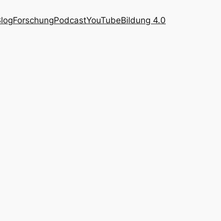
log
Forschung
Podcast
YouTube
Bildung 4.0