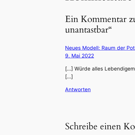
Ein Kommentar zu 
unantastbar“
Neues Modell: Raum der Pot
9. Mai 2022
[…] Würde alles Lebendigem r
[…]
Antworten
Schreibe einen K