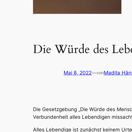
Die Würde des Leben
Mai 8, 2022
—
Madita Hän
von
Die Gesetzgebung „Die Würde des Menschen
Verbundenheit alles Lebendigen missachte
Alles Lebendige ist zunächst keinem Urt