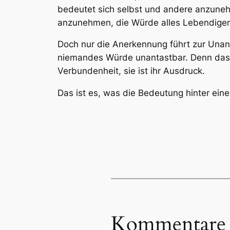
bedeutet sich selbst und andere anzunehm
anzunehmen, die Würde alles Lebendigen
Doch nur die Anerkennung führt zur Unant
niemandes Würde unantastbar. Denn dass a
Verbundenheit, sie ist ihr Ausdruck.
Das ist es, was die Bedeutung hinter ei
Kommentare