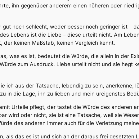
rte, ihn gegenüber anderem einen höheren oder niedri
gut noch schlecht, weder besser noch geringer ist – da
es Lebens ist die Liebe – diese urteilt nicht. Am Lebe
rt, der keinen Maßstab, keinen Vergleich kennt.
, was es ist, bedeutet die Würde, die allein in der Ex
ürde zum Ausdruck. Liebe urteilt nicht und sie hegt k
ie ich aus der Tatsache, lebendig zu sein, anerkenne, l
u in die Lage, ihn zu lieben und mein ureigenstes Bedü
it Urteile pflegt, der tastet die Würde des anderen an
r wird oder nicht, sie ist eine Tatsache, weil sie Wese
Würde des anderen immer auch für die Verletzung mein
, als das es ist und sich an der daraus frei gesetzte