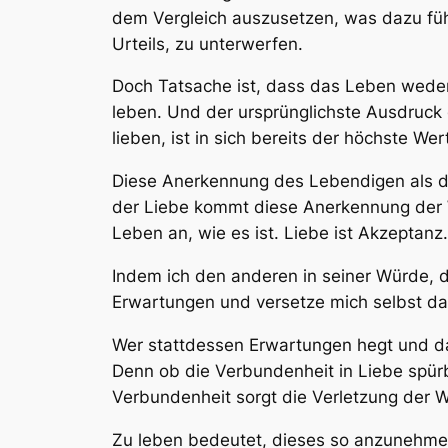
dem Vergleich auszusetzen, was dazu füh
Urteils, zu unterwerfen.
Doch Tatsache ist, dass das Leben weder 
leben. Und der ursprünglichste Ausdruck d
lieben, ist in sich bereits der höchste We
Diese Anerkennung des Lebendigen als das
der Liebe kommt diese Anerkennung der W
Leben an, wie es ist. Liebe ist Akzeptanz.
Indem ich den anderen in seiner Würde, d
Erwartungen und versetze mich selbst daz
Wer stattdessen Erwartungen hegt und dam
Denn ob die Verbundenheit in Liebe spürba
Verbundenheit sorgt die Verletzung der 
Zu leben bedeutet, dieses so anzunehmen