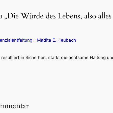
„Die Würde des Lebens, also alles
enzialentfaltung – Madita E. Heubach
esultiert in Sicherheit, stärkt die achtsame Haltung u
ommentar