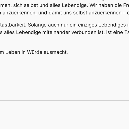
en, sich selbst und alles Lebendige. Wir haben die Fr
 anzuerkennen, und damit uns selbst anzuerkennen – o
astbarkeit. Solange auch nur ein einziges Lebendiges in
lles Lebendige miteinander verbunden ist, ist eine Ta
nem Leben in Würde ausmacht.