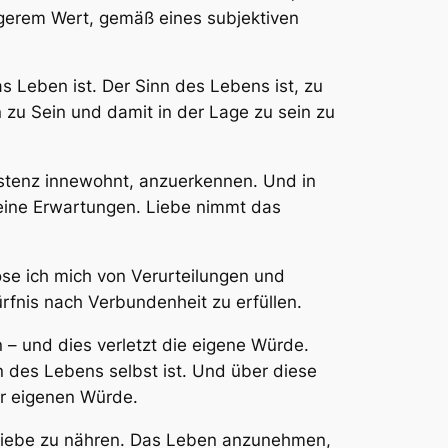
gerem Wert, gemäß eines subjektiven
s Leben ist. Der Sinn des Lebens ist, zu
n zu Sein und damit in der Lage zu sein zu
istenz innewohnt, anzuerkennen. Und in
eine Erwartungen. Liebe nimmt das
öse ich mich von Verurteilungen und
rfnis nach Verbundenheit zu erfüllen.
 – und dies verletzt die eigene Würde.
n des Lebens selbst ist. Und über diese
er eigenen Würde.
n Liebe zu nähren. Das Leben anzunehmen,