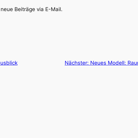
neue Beiträge via E-Mail.
usblick
Nächster:
Neues Modell: Raum