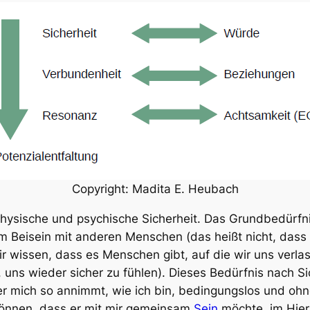
Copyright: Madita E. Heubach
physische und psychische Sicherheit. Das Grundbedürfn
 im Beisein mit anderen Menschen (das heißt nicht, das
 wissen, dass es Menschen gibt, auf die wir uns verla
n, uns wieder sicher zu fühlen). Dieses Bedürfnis nach Si
er mich so annimmt, wie ich bin, bedingungslos und oh
önnen, dass er mit mir gemeinsam
Sein
möchte, im Hier