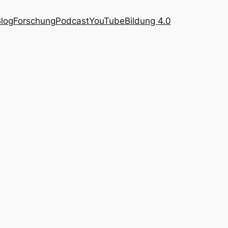
log
Forschung
Podcast
YouTube
Bildung 4.0