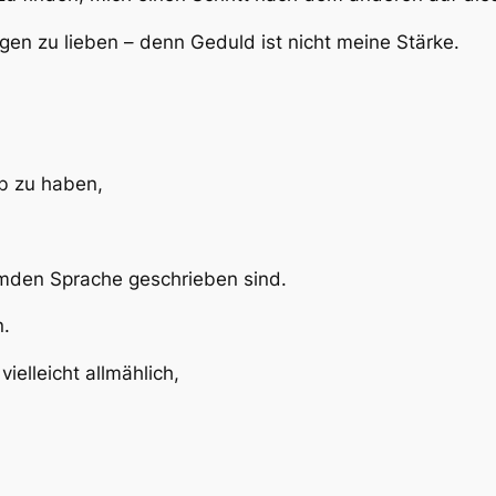
gen zu lieben – denn Geduld ist nicht meine Stärke.
eb zu haben,
remden Sprache geschrieben sind.
n.
ielleicht allmählich,