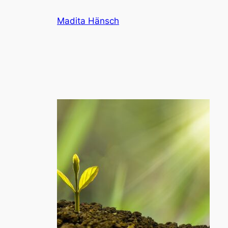
Zum
Madita Hänsch
Inhalt
springen