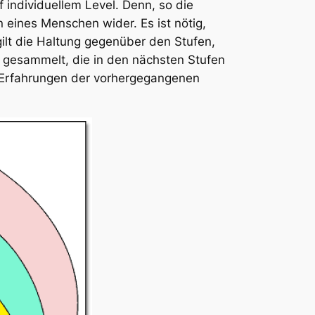
f individuellem Level. Denn, so die
 eines Menschen wider. Es ist nötig,
gilt die Haltung gegenüber den Stufen,
n gesammelt, die in den nächsten Stufen
ie Erfahrungen der vorhergegangenen