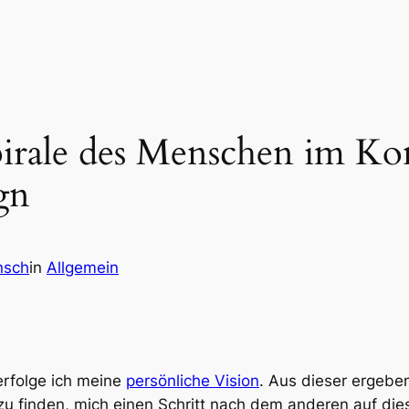
irale des Menschen im Ko
gn
nsch
in
Allgemein
rfolge ich meine
persönliche Vision
. Aus dieser ergeben
u finden, mich einen Schritt nach dem anderen auf di