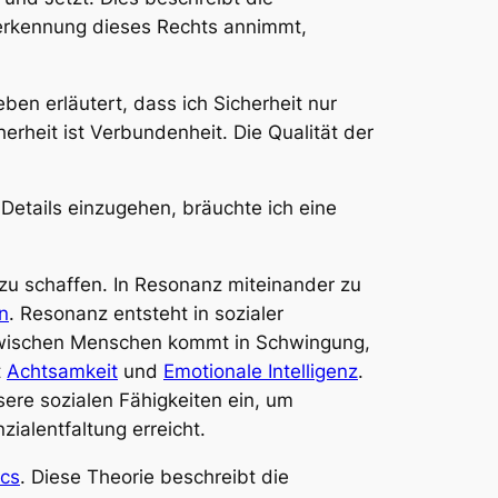
erkennung dieses Rechts annimmt,
eben erläutert, dass ich Sicherheit nur
rheit ist Verbundenheit. Die Qualität der
Details einzugehen, bräuchte ich eine
zu schaffen. In Resonanz miteinander zu
n
. Resonanz entsteht in sozialer
g zwischen Menschen kommt in Schwingung,
t
Achtsamkeit
und
Emotionale Intelligenz
.
ere sozialen Fähigkeiten ein, um
alentfaltung erreicht.
ics
. Diese Theorie beschreibt die