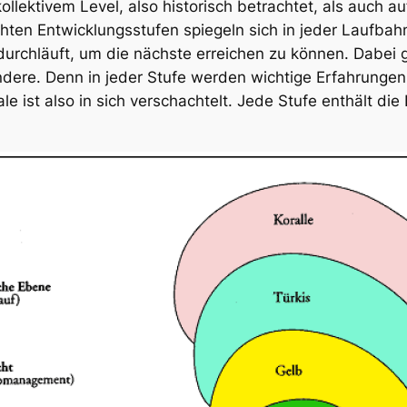
llektivem Level, also historisch betrachtet, als auch au
hten Entwicklungsstufen spiegeln sich in jeder Laufbahn
durchläuft, um die nächste erreichen zu können. Dabei 
ndere. Denn in jeder Stufe werden wichtige Erfahrunge
le ist also in sich verschachtelt. Jede Stufe enthält d