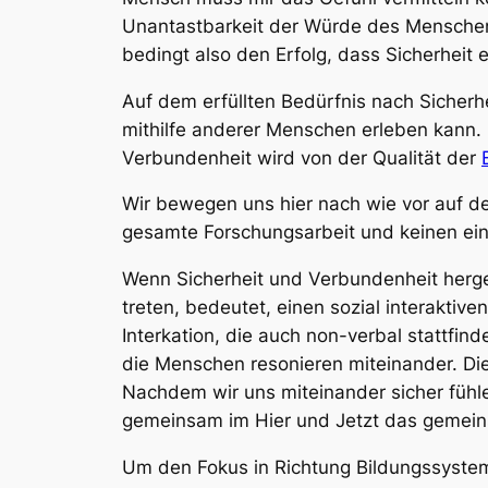
Unantastbarkeit der Würde des Menschen
bedingt also den Erfolg, dass Sicherheit 
Auf dem erfüllten Bedürfnis nach Sicherh
mithilfe anderer Menschen erleben kann. 
Verbundenheit wird von der Qualität der
Wir bewegen uns hier nach wie vor auf de
gesamte Forschungsarbeit und keinen einf
Wenn Sicherheit und Verbundenheit herge
treten, bedeutet, einen sozial interaktive
Interkation, die auch non-verbal stattf
die Menschen resonieren miteinander. Die
Nachdem wir uns miteinander sicher fühl
gemeinsam im Hier und Jetzt das gemeins
Um den Fokus in Richtung Bildungssystem