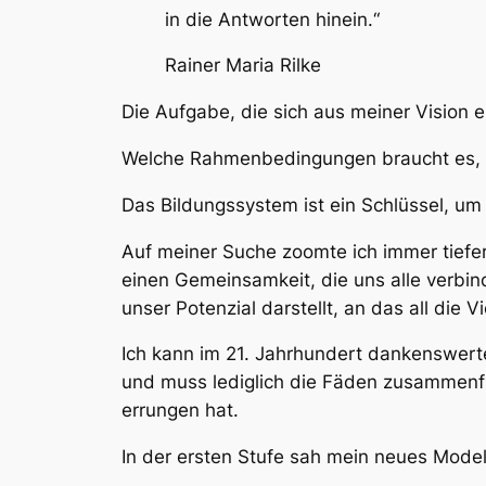
in die Antworten hinein.“
Rainer Maria Rilke
Die Aufgabe, die sich aus meiner Vision e
Welche Rahmenbedingungen braucht es, da
Das Bildungssystem ist ein Schlüssel, um g
Auf meiner Suche zoomte ich immer tief
einen Gemeinsamkeit, die uns alle verbin
unser Potenzial darstellt, an das all die V
Ich kann im 21. Jahrhundert dankenswert
und muss lediglich die Fäden zusammenfüh
errungen hat.
In der ersten Stufe sah mein neues Modell