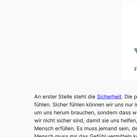
An erster Stelle steht die
Sicherheit
. Die 
fühlen. Sicher fühlen können wir uns nur
um uns herum brauchen, sondern dass wir
wir nicht sicher sind, damit sie uns helfe
Mensch erfüllen. Es muss jemand sein, d
Mensch muss mir das Gefühl vermitteln k