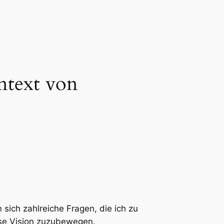
ntext von
 sich zahlreiche Fragen, die ich zu
ese Vision zuzubewegen.