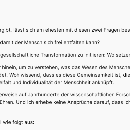
rgibt, lässt sich am ehesten mit diesen zwei Fragen be
mit der Mensch sich frei entfalten kann?
esellschaftliche Transformation zu initiieren: Wo setzen
er hinein, um zu verstehen, was das Wesen des Mensch
det. Wohlwissend, dass es diese Gemeinsamkeit ist, die 
ielfalt und Individualität der Menschheit anknüpft.
erweise auf Jahrhunderte der wissenschaftlichen Fors
ren. Und ich erhebe keine Ansprüche darauf, dass ich 
 wie folgt aus: