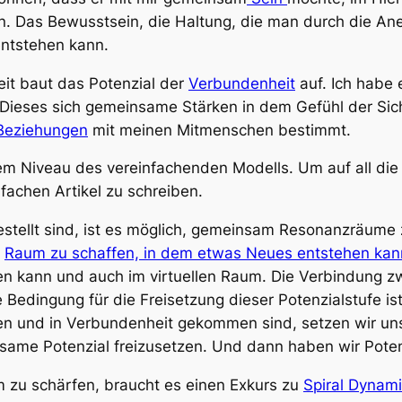
. Das Bewusstsein, die Haltung, die man durch die An
entstehen kann.
eit baut das Potenzial der
Verbundenheit
auf. Ich habe 
Dieses sich gemeinsame Stärken in dem Gefühl der Siche
Beziehungen
mit meinen Mitmenschen bestimmt.
m Niveau des vereinfachenden Modells. Um auf all die 
achen Artikel zu schreiben.
stellt sind, ist es möglich, gemeinsam Resonanzräume 
n
Raum zu schaffen, in dem etwas Neues entstehen kan
inden kann und auch im virtuellen Raum. Die Verbindun
 Bedingung für die Freisetzung dieser Potenzialstufe is
en und in Verbundenheit gekommen sind, setzen wir uns
ame Potenzial freizusetzen. Und dann haben wir Potenzi
 zu schärfen, braucht es einen Exkurs zu
Spiral Dynam