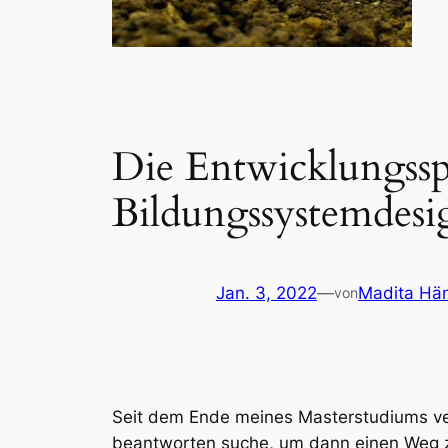
Die Entwicklungssp
Bildungssystemdesi
Jan. 3, 2022
—
Madita Hä
von
Seit dem Ende meines Masterstudiums ve
beantworten suche, um dann einen Weg z