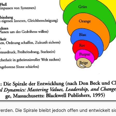
werden. Die Spirale bleibt jedoch offen und entwickelt s