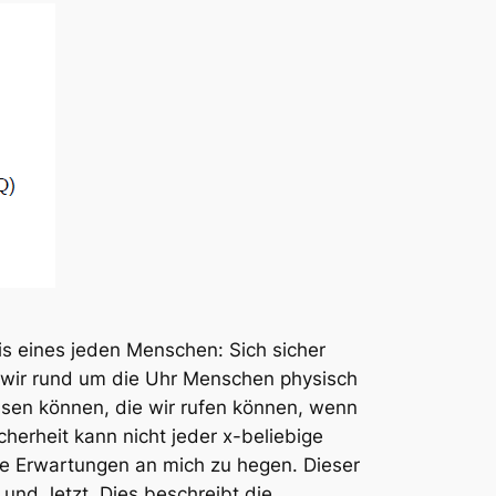
is eines jeden Menschen: Sich sicher
s wir rund um die Uhr Menschen physisch
ssen können, die wir rufen können, wenn
cherheit kann nicht jeder x-beliebige
ne Erwartungen an mich zu hegen. Dieser
 und Jetzt. Dies beschreibt die