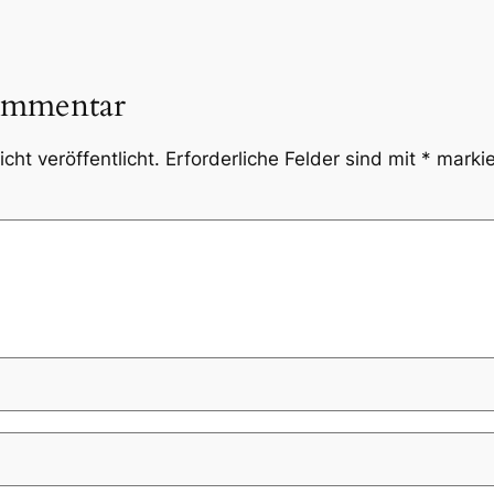
ommentar
cht veröffentlicht.
Erforderliche Felder sind mit
*
markie