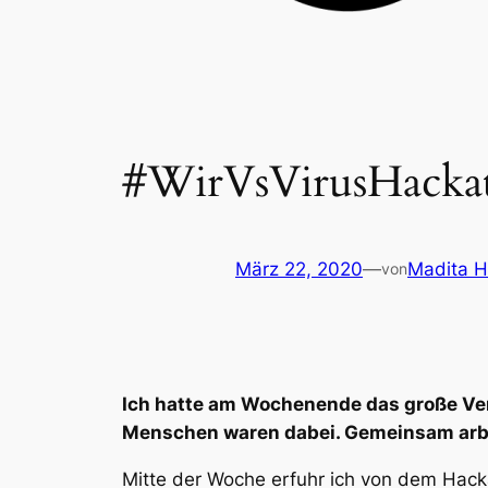
#WirVsVirusHacka
März 22, 2020
—
Madita 
von
Ich hatte am Wochenende das große V
Menschen waren dabei. Gemeinsam arbei
Mitte der Woche erfuhr ich von dem Hacka