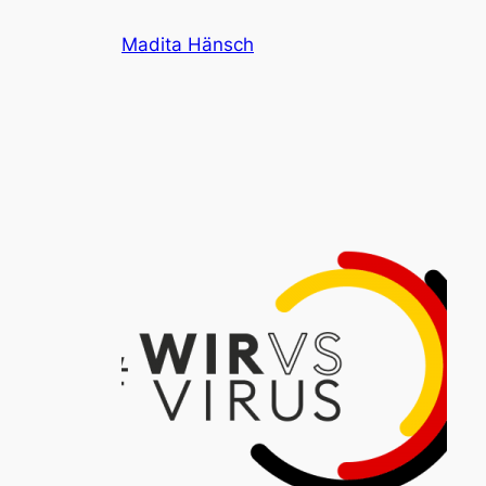
Zum
Madita Hänsch
Inhalt
springen