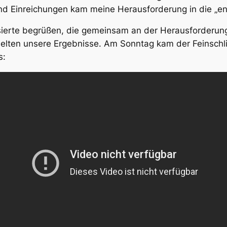
nd Einreichungen kam meine Herausforderung in die „en
essierte begrüßen, die gemeinsam an der Herausforderun
lten unsere Ergebnisse. Am Sonntag kam der Feinschliff
s: