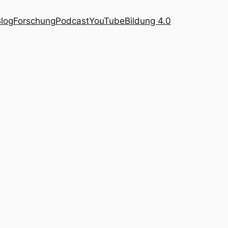
log
Forschung
Podcast
YouTube
Bildung 4.0