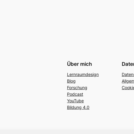
Über mich
Date
Lernraumdesign
Daten
Blog
Allge
Forschung
Cookie
Podcast
YouTube
Bildung 4.0