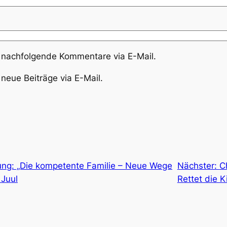
 nachfolgende Kommentare via E-Mail.
neue Beiträge via E-Mail.
ng: „Die kompetente Familie – Neue Wege
Nächster:
C
 Juul
Rettet die K