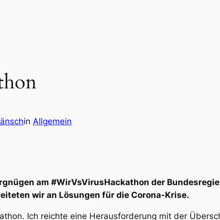
thon
Hänsch
in
Allgemein
ergnügen am #WirVsVirusHackathon der Bundesregie
teten wir an Lösungen für die Corona-Krise.
thon. Ich reichte eine Herausforderung mit der Übersch